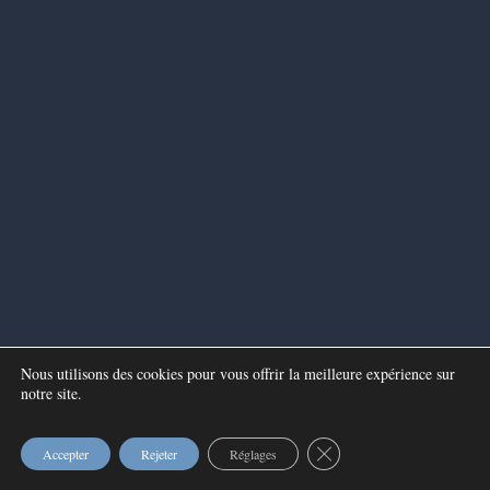
Nous utilisons des cookies pour vous offrir la meilleure expérience sur
notre site.
Fermer la bannière des c
Accepter
Rejeter
Réglages