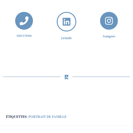
0661315446
Instagram
Linkedin
ÉTIQUETTES
:
PORTRAIT DE FAMILLE