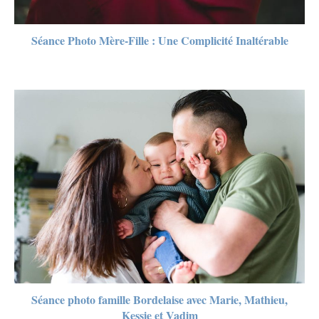
Séance Photo Mère-Fille : Une Complicité Inaltérable
Séance photo famille Bordelaise avec Marie, Mathieu,
Kessie et Vadim