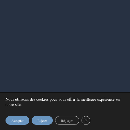
Nous utilisons des cookies pour vous offrir la meilleure expérience sur
notre site.
Fermer la bannière des c
Accepter
Rejeter
Réglages