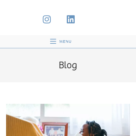
MENU
Blog