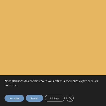
Nous utilisons des cookies pour vous offrir la meilleure expérience sur
notre site.
Fermer la bannière des c
Accepter
Rejeter
Réglages