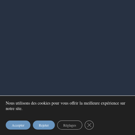
Nous utilisons des cookies pour vous offrir la meilleure expérience sur
notre site.
Fermer la bannière des c
Accepter
Rejeter
Réglages