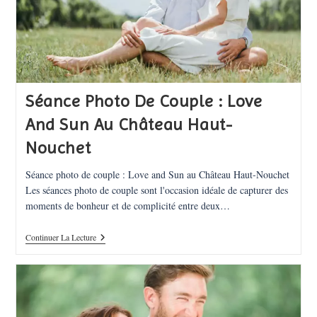
Séance Photo De Couple : Love
And Sun Au Château Haut-
Nouchet
Séance photo de couple : Love and Sun au Château Haut-Nouchet
Les séances photo de couple sont l'occasion idéale de capturer des
moments de bonheur et de complicité entre deux…
Séance
Continuer La Lecture
Photo
De
Couple
:
Love
And
Sun