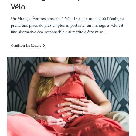
Vélo
Un Mariage Éco-responsable à Vélo Dans un monde où l'écologie
prend une place de plus en plus importante, un mariage à vélo est
une alternative éco-responsable qui mérite d'être mise…
Un
Continuer La Lecture
Mariage
Éco-
Responsable
À
Vélo