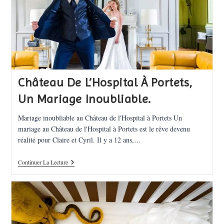
Château De L’Hospital À Portets,
Un Mariage Inoubliable.
Mariage inoubliable au Château de l'Hospital à Portets Un
mariage au Château de l'Hospital à Portets est le rêve devenu
réalité pour Claire et Cyril. Il y a 12 ans,…
Château
Continuer La Lecture
De
L’Hospital
À
Portets,
Un
Mariage
Inoubliable.