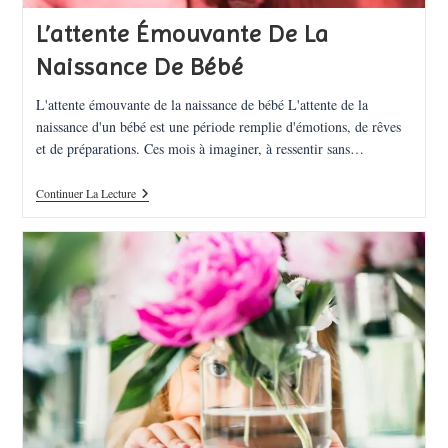
L’attente Émouvante De La
Naissance De Bébé
L'attente émouvante de la naissance de bébé L'attente de la
naissance d'un bébé est une période remplie d'émotions, de rêves
et de préparations. Ces mois à imaginer, à ressentir sans…
L’attente
Continuer La Lecture
Émouvante
De
La
Naissance
De
Bébé