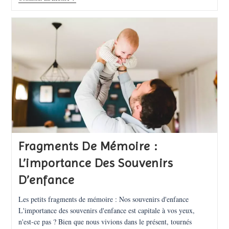
Couples
:
L’essence
De
L’amour
Et
Du
Bonheur
Fragments De Mémoire :
L’importance Des Souvenirs
D’enfance
Les petits fragments de mémoire : Nos souvenirs d'enfance
L'importance des souvenirs d'enfance est capitale à vos yeux,
n'est-ce pas ? Bien que nous vivions dans le présent, tournés