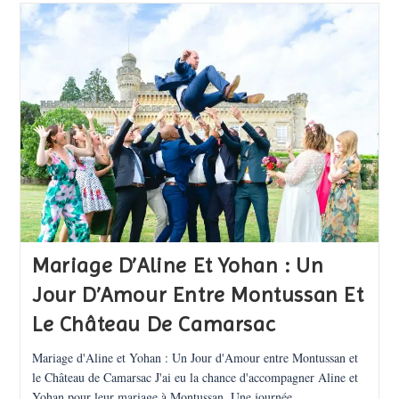
À
Mérignac
Et
Chez
Alriq
Mariage D’Aline Et Yohan : Un
Jour D’Amour Entre Montussan Et
Le Château De Camarsac​
Mariage d'Aline et Yohan : Un Jour d'Amour entre Montussan et
le Château de Camarsac J'ai eu la chance d'accompagner Aline et
Yohan pour leur mariage à Montussan. Une journée…