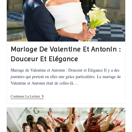
Mariage De Valentine Et Antonin :
Douceur Et Elégance
Mariage de Valentine et Antonin : Douceur et Elégance Il y a des
journées qui portent en elles une grâce particulière. Le mariage de
Valentine et Antonin était de celles-là.…
Mariage
Continuer La Lecture
De
Valentine
Et
Antonin
:
Douceur
Et