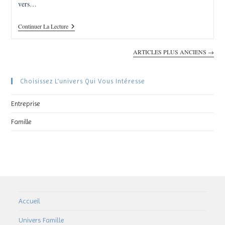
vers…
Fragments
Continuer La Lecture
De
Mémoire
:
ARTICLES PLUS ANCIENS
→
L’importance
Des
Souvenirs
Choisissez L’univers Qui Vous Intéresse
D’enfance
Entreprise
Famille
Accueil
Univers Famille