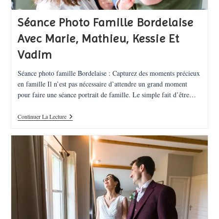
Séance Photo Famille Bordelaise
Avec Marie, Mathieu, Kessie Et
Vadim
Séance photo famille Bordelaise : Capturez des moments précieux
en famille Il n’est pas nécessaire d’attendre un grand moment
pour faire une séance portrait de famille. Le simple fait d’être…
Séance
Continuer La Lecture
Photo
Famille
Bordelaise
Avec
Marie,
Mathieu,
Kessie
Et
Vadim