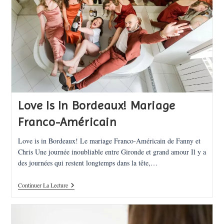
Elégance
Love Is In Bordeaux! Mariage
Franco-Américain
Love is in Bordeaux! Le mariage Franco-Américain de Fanny et
Chris Une journée inoubliable entre Gironde et grand amour Il y a
des journées qui restent longtemps dans la tête,…
Love
Continuer La Lecture
Is
In
Bordeaux!
Mariage