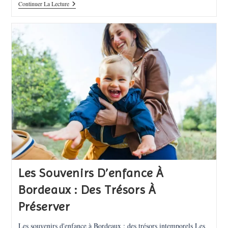
Adorable
Continuer La Lecture
Suzanne
Les Souvenirs D’enfance À
Bordeaux : Des Trésors À
Préserver
Les souvenirs d'enfance à Bordeaux : des trésors intemporels Les