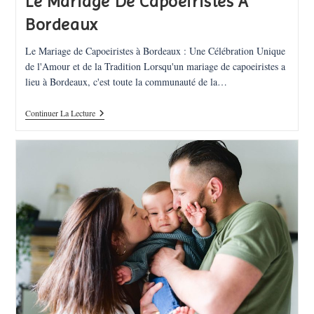
Le Mariage De Capoeiristes À
Bordeaux
Le Mariage de Capoeiristes à Bordeaux : Une Célébration Unique
de l'Amour et de la Tradition Lorsqu'un mariage de capoeiristes a
lieu à Bordeaux, c'est toute la communauté de la…
Le
Continuer La Lecture
Mariage
De
Capoeiristes
À
Bordeaux