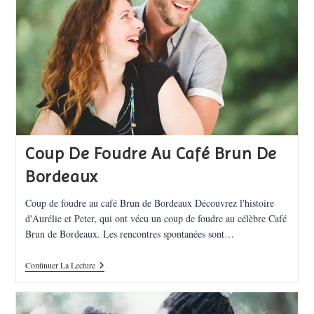
Au
Château
Haut-
Nouchet
Coup De Foudre Au Café Brun De
Bordeaux
Coup de foudre au café Brun de Bordeaux Découvrez l'histoire
d'Aurélie et Peter, qui ont vécu un coup de foudre au célèbre Café
Brun de Bordeaux. Les rencontres spontanées sont…
Coup
Continuer La Lecture
De
Foudre
Au
Café